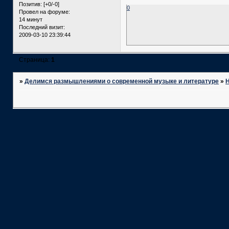
Позитив:
[+0/-0]
0
Провел на форуме:
14 минут
Последний визит:
2009-03-10 23:39:44
Страница:
1
»
Делимся размышлениями о современной музыке и литературе
»